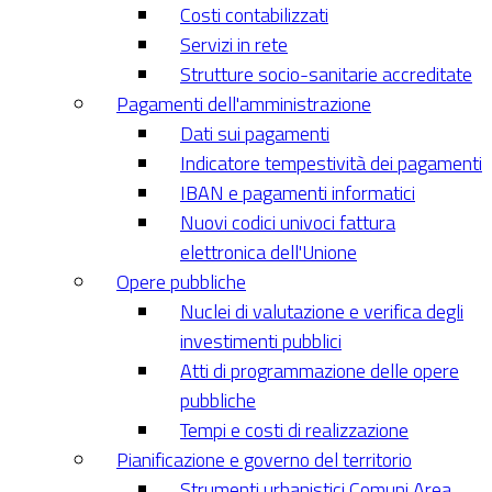
Costi contabilizzati
Servizi in rete
Strutture socio-sanitarie accreditate
Pagamenti dell'amministrazione
Dati sui pagamenti
Indicatore tempestività dei pagamenti
IBAN e pagamenti informatici
Nuovi codici univoci fattura
elettronica dell'Unione
Opere pubbliche
Nuclei di valutazione e verifica degli
investimenti pubblici
Atti di programmazione delle opere
pubbliche
Tempi e costi di realizzazione
Pianificazione e governo del territorio
Strumenti urbanistici Comuni Area