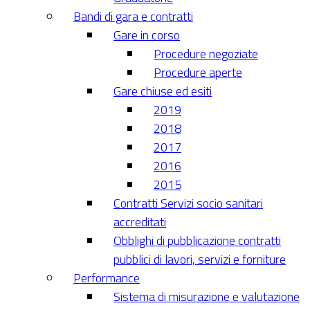
Bandi di gara e contratti
Gare in corso
Procedure negoziate
Procedure aperte
Gare chiuse ed esiti
2019
2018
2017
2016
2015
Contratti Servizi socio sanitari
accreditati
Obblighi di pubblicazione contratti
pubblici di lavori, servizi e forniture
Performance
Sistema di misurazione e valutazione