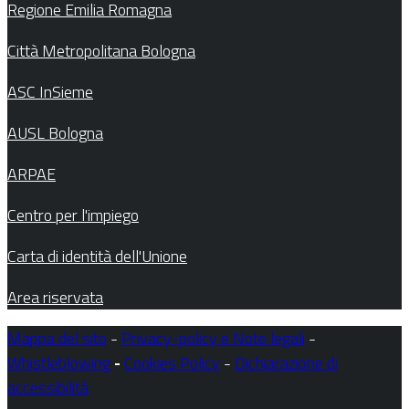
Regione Emilia Romagna
Città Metropolitana Bologna
ASC InSieme
AUSL Bologna
ARPAE
Centro per l'impiego
Carta di identità dell'Unione
Area riservata
Mappa del sito
-
Privacy-policy e Note legali
-
Whistleblowing
-
Cookies Policy
-
Dichiarazione di
accessibilità