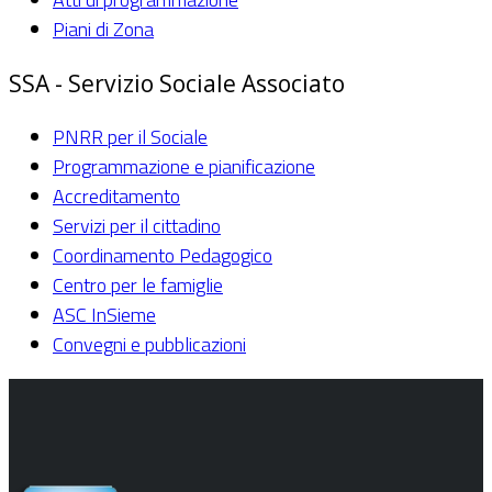
Piani di Zona
SSA - Servizio Sociale Associato
PNRR per il Sociale
Programmazione e pianificazione
Accreditamento
Servizi per il cittadino
Coordinamento Pedagogico
Centro per le famiglie
ASC InSieme
Convegni e pubblicazioni