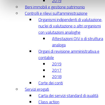
2019
Beni immobili e gestione patrimonio
Controlli e rilievi sull'amministrazione
Organismi indipendenti di valutazione,
nuclei di valutazione o altri organismi
con valutazioni analoghe
Attestazioni OIV o di struttura
analoga
Organi di revisione amministrativa e
contabile
2019
2017
2018
Corte dei conti
Servizi erogati
Carta dei servizi standard di qualità
Class action