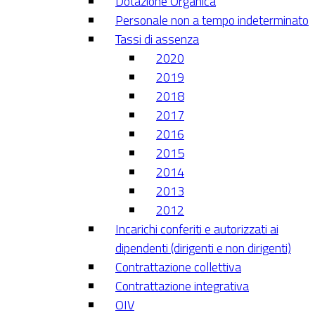
Dotazione Organica
Personale non a tempo indeterminato
Tassi di assenza
2020
2019
2018
2017
2016
2015
2014
2013
2012
Incarichi conferiti e autorizzati ai
dipendenti (dirigenti e non dirigenti)
Contrattazione collettiva
Contrattazione integrativa
OIV