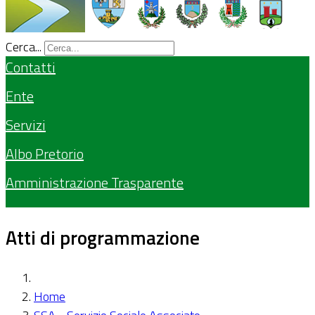
Cerca...
Contatti
Ente
Servizi
Albo Pretorio
Amministrazione Trasparente
Atti di programmazione
Home