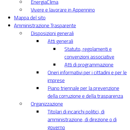
EnergiaClima
Vivere e lavorare in Appennino
Mappa del sito
Amministrazione Trasparente
Disposizioni generali
Atti generali
Statuto, regolamenti e
convenzioni associative
Atti di programmazione
Oneri informativi per i cittadini e per le
imprese
Piano triennale per la prevenzione
della corruzione e della trasparenza
Organizzazione
Titolari di incarichi politici, di
amministrazione, di direzione o di
governo