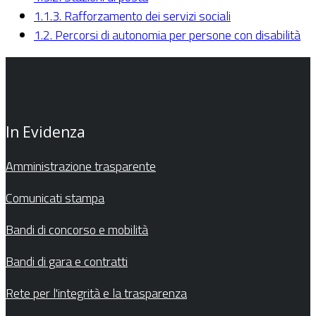
1.1.3. Rafforzamento dei servizi sociali
1.2. Percorsi di autonomia per persone con disabilità
In Evidenza
Amministrazione trasparente
Comunicati stampa
Bandi di concorso e mobilità
Bandi di gara e contratti
Rete per l'integrità e la trasparenza