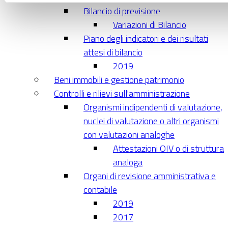
Bilancio di previsione
Variazioni di Bilancio
Piano degli indicatori e dei risultati
attesi di bilancio
2019
Beni immobili e gestione patrimonio
Controlli e rilievi sull'amministrazione
Organismi indipendenti di valutazione,
nuclei di valutazione o altri organismi
con valutazioni analoghe
Attestazioni OIV o di struttura
analoga
Organi di revisione amministrativa e
contabile
2019
2017