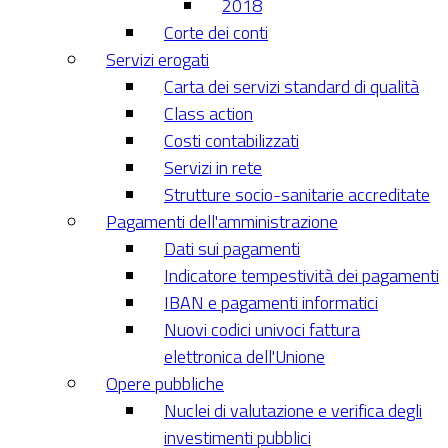
2018
Corte dei conti
Servizi erogati
Carta dei servizi standard di qualità
Class action
Costi contabilizzati
Servizi in rete
Strutture socio-sanitarie accreditate
Pagamenti dell'amministrazione
Dati sui pagamenti
Indicatore tempestività dei pagamenti
IBAN e pagamenti informatici
Nuovi codici univoci fattura
elettronica dell'Unione
Opere pubbliche
Nuclei di valutazione e verifica degli
investimenti pubblici