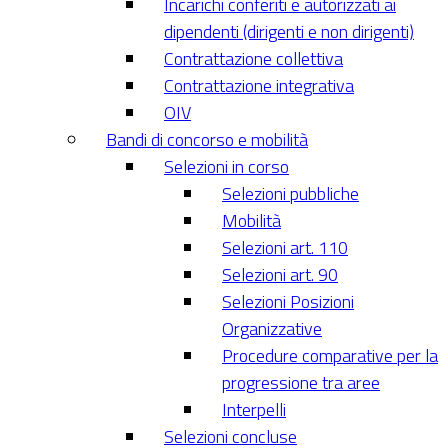
Incarichi conferiti e autorizzati ai
dipendenti (dirigenti e non dirigenti)
Contrattazione collettiva
Contrattazione integrativa
OIV
Bandi di concorso e mobilità
Selezioni in corso
Selezioni pubbliche
Mobilità
Selezioni art. 110
Selezioni art. 90
Selezioni Posizioni
Organizzative
Procedure comparative per la
progressione tra aree
Interpelli
Selezioni concluse