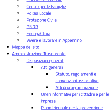
Centro per le Famiglie
Polizia Locale
Protezione Civile
PNRR
EnergiaClima
Vivere e lavorare in Appennino
Mappa del sito
Amministrazione Trasparente
Disposizioni generali
Atti generali
Statuto, regolamenti e
convenzioni associative
Atti di programmazione
Oneri informativi per i cittadini e per le
imprese
Piano triennale per la prevenzione