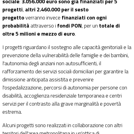
sociale
:
3.056.000 euro sono già finanziati per 5
progetti
,
altri 2.460.000 per il sesto
progetto
verranno invece
finanziati con ogni
probabilità
attraverso i
fondi PON
, per un
totale di
oltre 5 milioni e mezzo di euro
.
I progetti riguardano il sostegno alle capacità genitoriali e la
prevenzione della vulnerabilità delle famiglie e dei bambini,
l'autonomia degli anziani non autosufficienti, il
rafforzamento dei servizi sociali domiciliari per garantire la
dimissione anticipata assistita e prevenire
l'ospedalizzazione, percorsi di autonomia per persone con
disabilità, accoglienza residenziale temporanea e centri
servizi per il contrasto alla grave marginalità e povertà
estrema.
Alcuni progetti sono realizzati in collaborazione con altri
territori dell'area metropolitana in un'ottica di