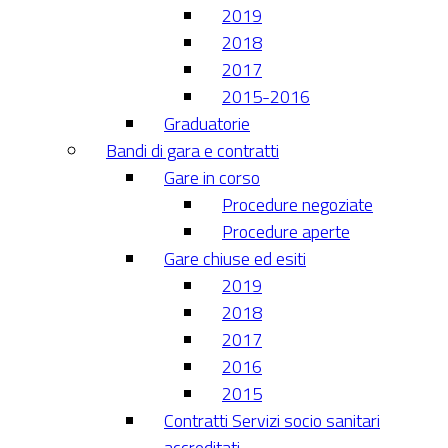
2019
2018
2017
2015-2016
Graduatorie
Bandi di gara e contratti
Gare in corso
Procedure negoziate
Procedure aperte
Gare chiuse ed esiti
2019
2018
2017
2016
2015
Contratti Servizi socio sanitari
accreditati