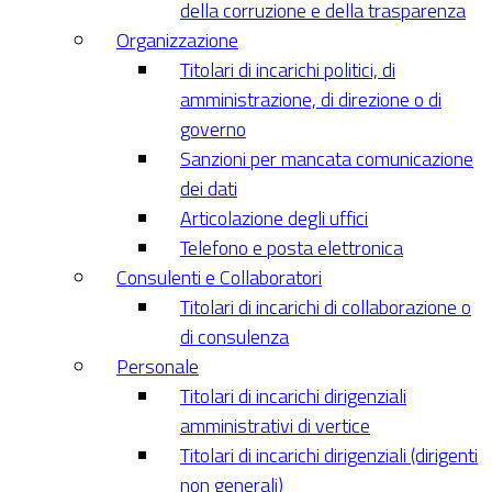
della corruzione e della trasparenza
Organizzazione
Titolari di incarichi politici, di
amministrazione, di direzione o di
governo
Sanzioni per mancata comunicazione
dei dati
Articolazione degli uffici
Telefono e posta elettronica
Consulenti e Collaboratori
Titolari di incarichi di collaborazione o
di consulenza
Personale
Titolari di incarichi dirigenziali
amministrativi di vertice
Titolari di incarichi dirigenziali (dirigenti
non generali)