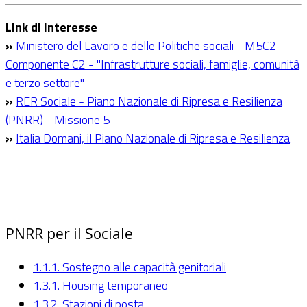
Link di interesse
»
Ministero del Lavoro e delle Politiche sociali - M5C2
Componente C2 - "Infrastrutture sociali, famiglie, comunità
e terzo settore"
»
RER Sociale - Piano Nazionale di Ripresa e Resilienza
(PNRR) - Missione 5
»
Italia Domani, il Piano Nazionale di Ripresa e Resilienza
PNRR per il Sociale
1.1.1. Sostegno alle capacità genitoriali
1.3.1. Housing temporaneo
1.3.2. Stazioni di posta