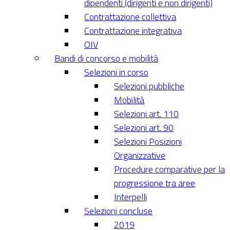
dipendenti (dirigenti e non dirigenti)
Contrattazione collettiva
Contrattazione integrativa
OIV
Bandi di concorso e mobilità
Selezioni in corso
Selezioni pubbliche
Mobilità
Selezioni art. 110
Selezioni art. 90
Selezioni Posizioni
Organizzative
Procedure comparative per la
progressione tra aree
Interpelli
Selezioni concluse
2019