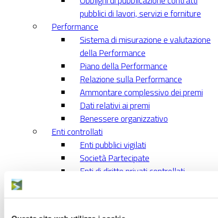
Obblighi di pubblicazione contratti
pubblici di lavori, servizi e forniture
Performance
Sistema di misurazione e valutazione
della Performance
Piano della Performance
Relazione sulla Performance
Ammontare complessivo dei premi
Dati relativi ai premi
Benessere organizzativo
Enti controllati
Enti pubblici vigilati
Società Partecipate
Enti di diritto privati controllati
Rappresentazione grafica
Attività e procedimenti
Piano di informatizzazione dei