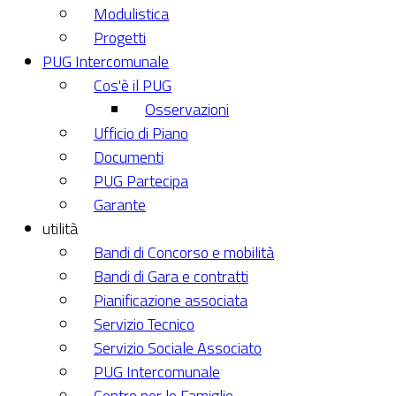
Modulistica
Progetti
PUG Intercomunale
Cos'è il PUG
Osservazioni
Ufficio di Piano
Documenti
PUG Partecipa
Garante
utilità
Bandi di Concorso e mobilità
Bandi di Gara e contratti
Pianificazione associata
Servizio Tecnico
Servizio Sociale Associato
PUG Intercomunale
Centro per le Famiglie