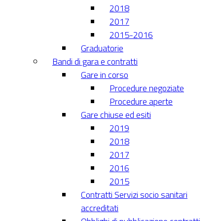
2018
2017
2015-2016
Graduatorie
Bandi di gara e contratti
Gare in corso
Procedure negoziate
Procedure aperte
Gare chiuse ed esiti
2019
2018
2017
2016
2015
Contratti Servizi socio sanitari
accreditati