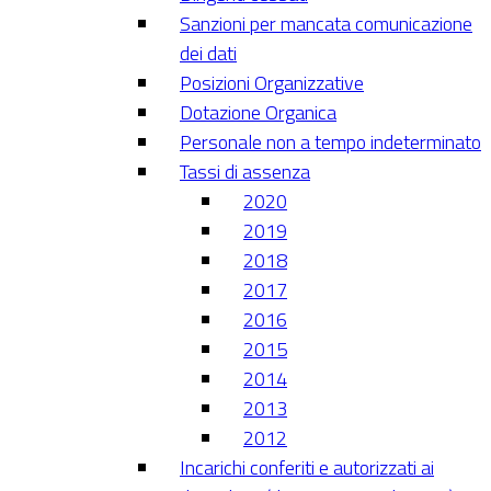
Sanzioni per mancata comunicazione
dei dati
Posizioni Organizzative
Dotazione Organica
Personale non a tempo indeterminato
Tassi di assenza
2020
2019
2018
2017
2016
2015
2014
2013
2012
Incarichi conferiti e autorizzati ai