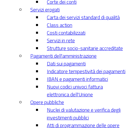
Corte dei conti
Servizi erogati
Carta dei servizi standard di qualità
Class action
Costi contabilizzati
Servizi in rete
Strutture socio-sanitarie accreditate
Pagamenti dell'amministrazione
Dati sui pagamenti
Indicatore tempestività dei pagamenti
IBAN e pagamenti informatici
Nuovi codici univoci fattura
elettronica dell'Unione
Opere pubbliche
Nuclei di valutazione e verifica degli
investimenti pubblici
Atti di programmazione delle opere