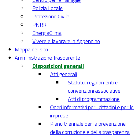
Polizia Locale
Protezione Civile
PNRR
EnergiaClima
Vivere e lavorare in Appennino
Mappa del sito
Amministrazione Trasparente
Disposizioni generali
Atti generali
Statuto, regolamenti e
convenzioni associative
Atti di programmazione
Oneri informativi per i cittadini e per le
imprese
Piano triennale per la prevenzione
della corruzione e della trasparenza