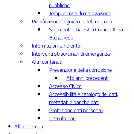
pubbliche
Tempi e costi di realizzazione
Pianificazione e governo del territorio
Strumenti urbanistici Comuni Area
Bazzanese
Informazioni ambientali
Interventi straordinari di emergenza
Altri contenuti
Prevenzione della corruzione
Atti anni precedenti
Accesso Civico
Accessibilità e catalogo dei dati,
metadati e banche dati
Protezione dati personali
Dati ulteriori
Albo Pretorio