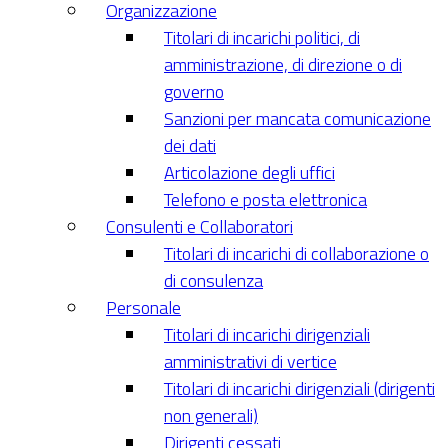
Organizzazione
Titolari di incarichi politici, di
amministrazione, di direzione o di
governo
Sanzioni per mancata comunicazione
dei dati
Articolazione degli uffici
Telefono e posta elettronica
Consulenti e Collaboratori
Titolari di incarichi di collaborazione o
di consulenza
Personale
Titolari di incarichi dirigenziali
amministrativi di vertice
Titolari di incarichi dirigenziali (dirigenti
non generali)
Dirigenti cessati