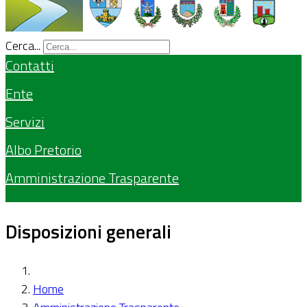
Cerca...
Contatti
Ente
Servizi
Albo Pretorio
Amministrazione Trasparente
Disposizioni generali
Home