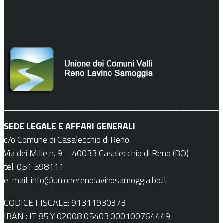
SEDE LEGALE E AFFARI GENERALI
c/o Comune di Casalecchio di Reno
Via dei Mille n. 9 – 40033 Casalecchio di Reno (BO)
tel. 051 598111
e-mail:
info@unionerenolavinosamoggia.bo.it
CODICE FISCALE: 91311930373
IBAN : IT 85 Y 02008 05403 000100764449