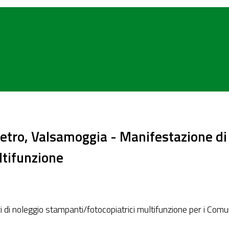
tro, Valsamoggia - Manifestazione di 
ltifunzione
i di noleggio stampanti/fotocopiatrici multifunzione per i Co