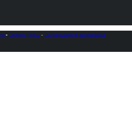
ng
-
Cookies Policy
-
Dichiarazione di accessibilità