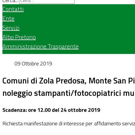
Cerca...
Contatti
Ente
Servizi
Albo Pretorio
Amministrazione Trasparente
09 Ottobre 2019
Comuni di Zola Predosa, Monte San Pie
noleggio stampanti/fotocopiatrici mu
Scadenza: ore 12.00 del 24 ottobre 2019
Richiesta manifestazione di interesse per affidamento serviz