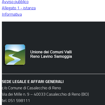
Avviso pubblico
Allegato 1 - istanza
Informativa
SEDE LEGALE E AFFARI GENERALI
c/o Comune di Casalecchio di Reno
Via dei Mille n. 9 – 40033 Casalecchio di Reno (BO)
tel. 051 598111