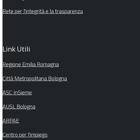
Rete per l'integrità e la trasparenza
Link Utili
Regione Emilia Romagna
Città Metropolitana Bologna
ASC InSieme
AUSL Bologna
ARPAE
Centro per l'impiego