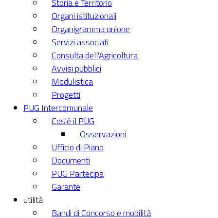
Storia e Territorio
Organi istituzionali
Organigramma unione
Servizi associati
Consulta dell'Agricoltura
Avvisi pubblici
Modulistica
Progetti
PUG Intercomunale
Cos'è il PUG
Osservazioni
Ufficio di Piano
Documenti
PUG Partecipa
Garante
utilità
Bandi di Concorso e mobilità