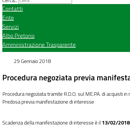
Cerca...
Contatti
Ente
Servizi
Albo Pretorio
Amministrazione Trasparente
29 Gennaio 2018
Procedura negoziata previa manifestaz
Procedura negoziata tramite R.D.O. sul ME.PA. di acquisti in 
Predosa previa manifestazione di interesse
Scadenza della manifestazione di interesse è il
13/02/2018 