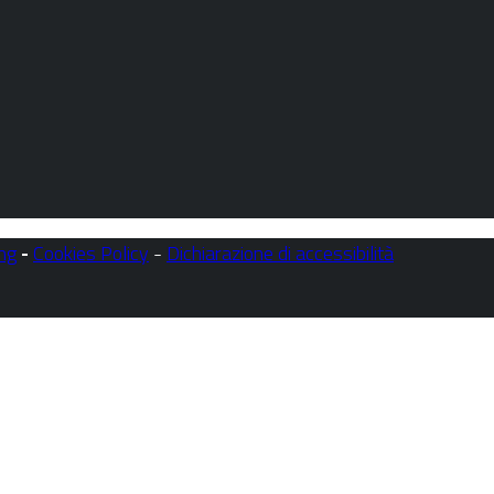
ng
-
Cookies Policy
-
Dichiarazione di accessibilità