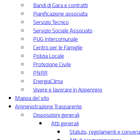
Bandi di Gara e contratti
Pianificazione associata
Servizio Tecnico
Servizio Sociale Associato
PUG Intercomunale
Centro per le Famiglie
Polizia Locale
Protezione Civile
PNRR
EnergiaClima
Vivere e lavorare in Appennino
Mappa del sito
Amministrazione Trasparente
Disposizioni generali
Atti generali
Statuto, regolamenti e convenz