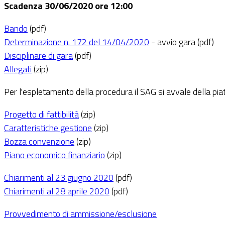
Scadenza 30/06/2020 ore 12:00
Bando
(pdf)
Determinazione n. 172 del 14/04/2020
- avvio gara (pdf)
Disciplinare di gara
(pdf)
Allegati
(zip)
Per l'espletamento della procedura il SAG si avvale della pi
Progetto di fattibilità
(zip)
Caratteristiche gestione
(zip)
Bozza convenzione
(zip)
Piano economico finanziario
(zip)
Chiarimenti al 23 giugno 2020
(pdf)
Chiarimenti al 28 aprile 2020
(pdf)
Provvedimento di ammissione/esclusione