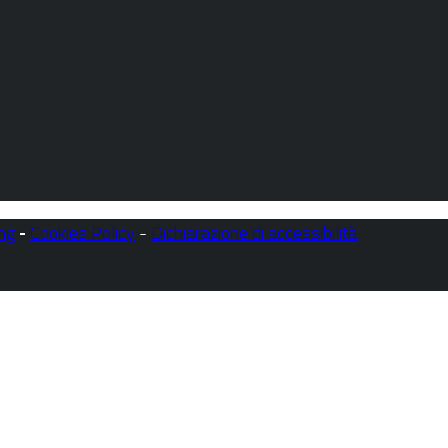
ng
-
Cookies Policy
-
Dichiarazione di accessibilità