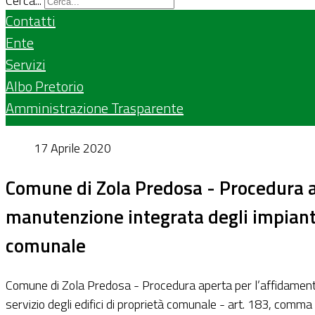
Cerca...
Contatti
Ente
Servizi
Albo Pretorio
Amministrazione Trasparente
17 Aprile 2020
Comune di Zola Predosa - Procedura ap
manutenzione integrata degli impianti 
comunale
Comune di Zola Predosa - Procedura aperta per l’affidamento 
servizio degli edifici di proprietà comunale - art. 183, com