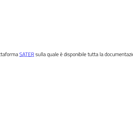
attaforma
SATER
sulla quale è disponibile tutta la documentaz