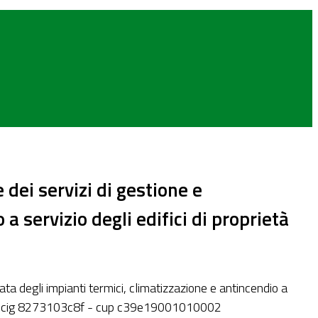
dei servizi di gestione e
 servizio degli edifici di proprietà
a degli impianti termici, climatizzazione e antincendio a
otore. cig 8273103c8f - cup c39e19001010002