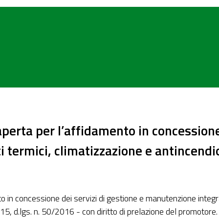
erta per l’affidamento in concessione 
termici, climatizzazione e antincendio a
in concessione dei servizi di gestione e manutenzione integrat
ma 15, d.lgs. n. 50/2016 - con diritto di prelazione del prom