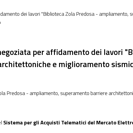
damento dei lavori "Biblioteca Zola Predosa - ampliamento, s
4
goziata per affidamento dei lavori "B
rchitettoniche e miglioramento sismi
 Zola Predosa - ampliamento, superamento barriere architett
el
Sistema per gli Acquisti Telematici del Mercato Elett