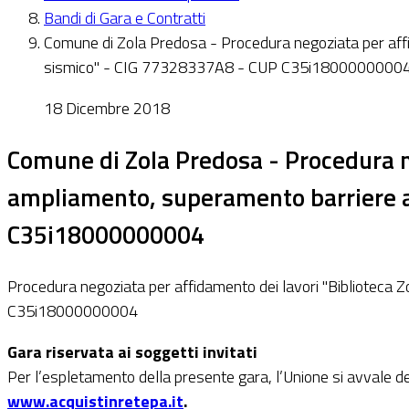
Bandi di Gara e Contratti
Comune di Zola Predosa - Procedura negoziata per affi
sismico" - CIG 77328337A8 - CUP C35i1800000000
18 Dicembre 2018
Comune di Zola Predosa - Procedura ne
ampliamento, superamento barriere a
C35i18000000004
Procedura negoziata per affidamento dei lavori "Biblioteca
C35i18000000004
Gara riservata ai soggetti invitati
Per l’espletamento della presente gara, l’Unione si avvale d
www.acquistinretepa.it
.