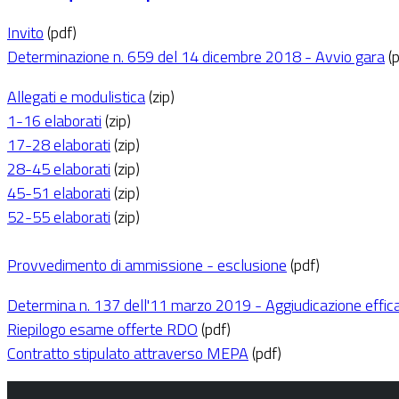
Invito
(pdf)
Determinazione n. 659 del 14 dicembre 2018 - Avvio gara
(p
Allegati e modulistica
(zip)
1-16 elaborati
(zip)
17-28 elaborati
(zip)
28-45 elaborati
(zip)
45-51 elaborati
(zip)
52-55 elaborati
(zip)
Provvedimento di ammissione - esclusione
(pdf)
Determina n. 137 dell'11 marzo 2019 - Aggiudicazione effic
Riepilogo esame offerte RDO
(pdf)
Contratto stipulato attraverso MEPA
(pdf)