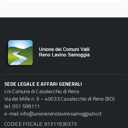
SEDE LEGALE E AFFARI GENERALI
c/o Comune di Casalecchio di Reno
Via dei Mille n. 9 – 40033 Casalecchio di Reno (BO)
tel. 051 598111
e-mail:
info@unionerenolavinosamoggia.bo.it
CODICE FISCALE: 91311930373