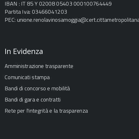
IBAN : IT 85 Y 02008 05403 000100764449
Partita Iva: 03466041203
PEC:
unione.renolavinosamoggia@cert.cittametropolitana.
In Evidenza
Amministrazione trasparente
Comunicati stampa
Bandi di concorso e mobilità
Bandi di gara e contratti
Rete per l'integrità e la trasparenza