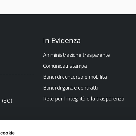
In Evidenza
Amministrazione trasparente
Comunicati stampa
Bandi di concorso e mobilità
Bandi di gara e contratti
Rete per l'integrità e la trasparenza
o (BO)
 cookie