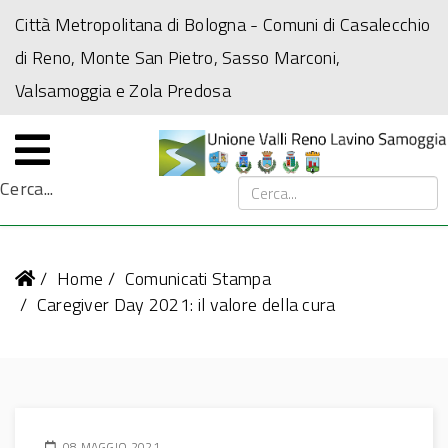
Città Metropolitana di Bologna
- Comuni di Casalecchio
di Reno, Monte San Pietro, Sasso Marconi,
Valsamoggia e Zola Predosa
Cerca...
Home
Comunicati Stampa
Caregiver Day 2021: il valore della cura
08 MAGGIO 2021