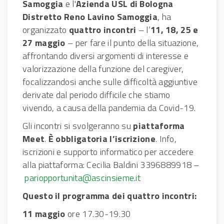
Samoggia
e l'
Azienda USL di Bologna
Distretto Reno Lavino Samoggia
, ha
organizzato
quattro incontri
– l’
11, 18, 25 e
27 maggio
– per fare il punto della situazione,
affrontando diversi argomenti di interesse e
valorizzazione della funzione del caregiver,
focalizzandosi anche sulle difficoltà aggiuntive
derivate dal periodo difficile che stiamo
vivendo, a causa della pandemia da Covid-19.
Gli incontri si svolgeranno su
piattaforma
Meet
.
È obbligatoria l’iscrizione
. Info,
iscrizioni e supporto informatico per accedere
alla piattaforma: Cecilia Baldini 3396889918 –
pariopportunita@ascinsieme.it
Questo il programma dei quattro incontri:
11 maggio
ore 17.30-19.30