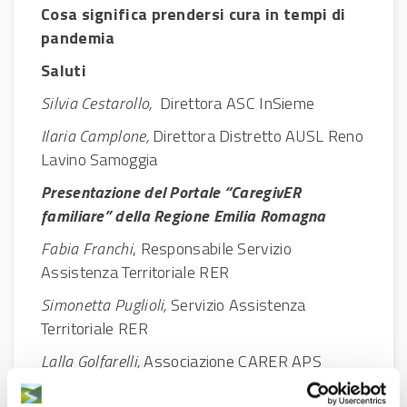
Cosa significa prendersi cura in tempi di
pandemia
Saluti
Silvia Cestarollo,
Direttora ASC InSieme
Ilaria Camplone,
Direttora Distretto AUSL Reno
Lavino Samoggia
Presentazione del Portale “CaregivER
familiare” della Regione Emilia Romagna
Fabia Franchi
, Responsabile Servizio
Assistenza Territoriale RER
Simonetta Puglioli,
Servizio Assistenza
Territoriale RER
Lalla Golfarelli,
Associazione CARER APS
I diversi ruoli del prendersi cura: operatrici e