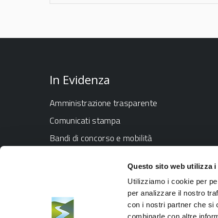
In Evidenza
Amministrazione trasparente
Comunicati stampa
Bandi di concorso e mobilità
Bandi di gara e contratti
Questo sito web utilizza i
Rete per l'integrità e la trasparenza
Utilizziamo i cookie per pe
per analizzare il nostro tra
con i nostri partner che si
combinarle con altre inform