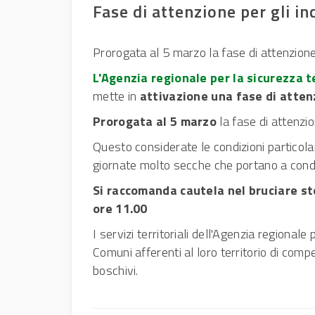
Fase di attenzione per gli in
Prorogata al 5 marzo la fase di attenzione
L'Agenzia regionale per la sicurezza te
mette in
attivazione una fase di atten
Prorogata al 5 marzo
la fase di attenzi
Questo considerate le condizioni particola
giornate molto secche
che portano a condiz
Si raccomanda cautela nel bruciare sto
ore 11.00
I servizi territoriali dell'Agenzia regional
Comuni afferenti al loro territorio di comp
boschivi.