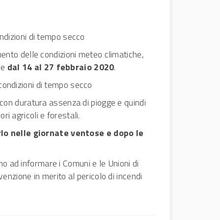
ondizioni di tempo secco
mento delle condizioni meteo climatiche,
ale
dal 14 al 27 febbraio 2020
.
 condizioni di tempo secco
, con duratura assenza di piogge e quindi
ri agricoli e forestali.
rlo nelle giornate ventose e dopo le
nno ad informare i Comuni e le Unioni di
enzione in merito al pericolo di incendi