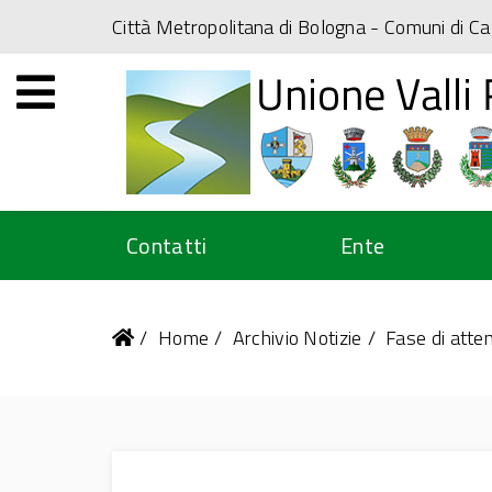
Città Metropolitana di Bologna
- Comuni di Ca
Contatti
Ente
Home
Archivio Notizie
Fase di atten