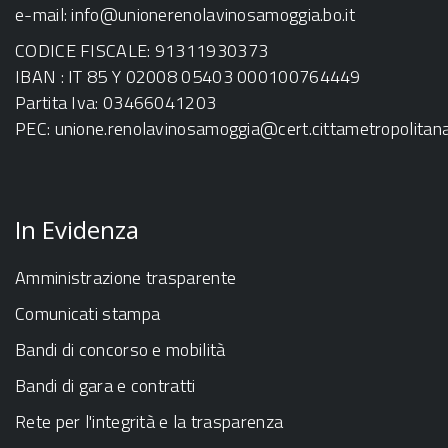
e-mail:
info@unionerenolavinosamoggia.bo.it
CODICE FISCALE: 91311930373
IBAN : IT 85 Y 02008 05403 000100764449
Partita Iva: 03466041203
PEC:
unione.renolavinosamoggia@cert.cittametropolitana.
In Evidenza
Amministrazione trasparente
Comunicati stampa
Bandi di concorso e mobilità
Bandi di gara e contratti
Rete per l'integrità e la trasparenza