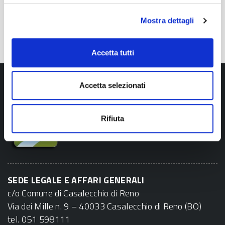
Procedure interne
Mostra dettagli
Accetta tutti
Accetta selezionati
Rifiuta
SEDE LEGALE E AFFARI GENERALI
c/o Comune di Casalecchio di Reno
Via dei Mille n. 9 – 40033 Casalecchio di Reno (BO)
tel. 051 598111