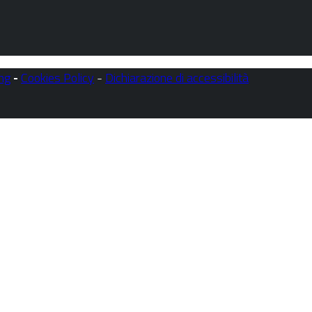
ng
-
Cookies Policy
-
Dichiarazione di accessibilità