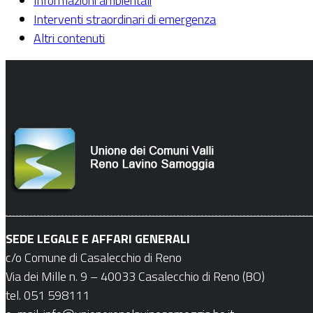
Informazioni ambientali
Interventi straordinari di emergenza
Altri contenuti
SEDE LEGALE E AFFARI GENERALI
c/o Comune di Casalecchio di Reno
Via dei Mille n. 9 – 40033 Casalecchio di Reno (BO)
tel. 051 598111