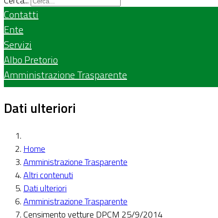
Cerca...
Contatti
Ente
Servizi
Albo Pretorio
Amministrazione Trasparente
Dati ulteriori
Home
Amministrazione Trasparente
Altri contenuti
Dati ulteriori
Amministrazione Trasparente
Censimento vetture DPCM 25/9/2014