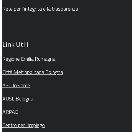
Rete per l'integrità e la trasparenza
Link Utili
Regione Emilia Romagna
Città Metropolitana Bologna
ASC InSieme
AUSL Bologna
ARPAE
Centro per l'impiego