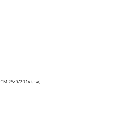
4
M 25/9/2014 (csv)